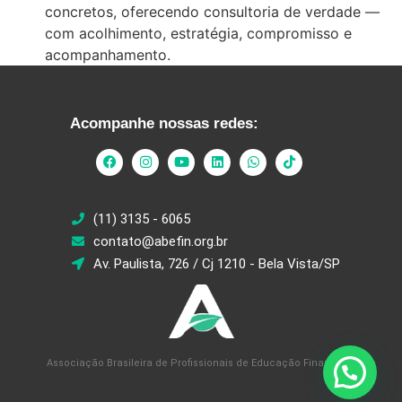
concretos, oferecendo consultoria de verdade —
com acolhimento, estratégia, compromisso e
acompanhamento.
Acompanhe nossas redes:
(11) 3135 - 6065
contato@abefin.org.br
Av. Paulista, 726 / Cj 1210 - Bela Vista/SP
Associação Brasileira de Profissionais de Educação Financeira