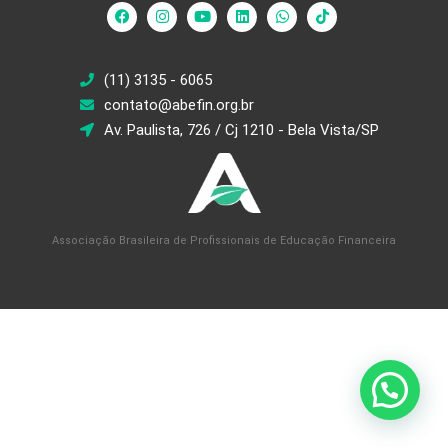
(11) 3135 - 6065
contato@abefin.org.br
Av. Paulista, 726 / Cj 1210 - Bela Vista/SP
Associação Brasileira de Profissionais de Educação Financeira