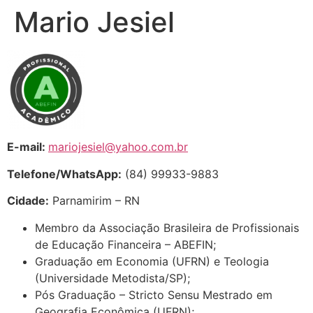
Mario Jesiel
E-mail:
mariojesiel@yahoo.com.br
Telefone/WhatsApp:
(84) 99933-9883
Cidade:
Parnamirim – RN
Membro da Associação Brasileira de Profissionais
de Educação Financeira – ABEFIN;
Graduação em Economia (UFRN) e Teologia
(Universidade Metodista/SP);
Pós Graduação – Stricto Sensu Mestrado em
Geografia Econômica (UFRN);