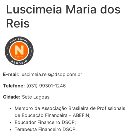
Luscimeia Maria dos
Reis
E-mail:
luscimeia.reis@dsop.com.br
Telefone:
(031) 99301-1246
Cidade:
Sete Lagoas
Membro da Associação Brasileira de Profissionais
de Educação Financeira – ABEFIN;
Educador Financeiro DSOP;
Terapeuta Financeiro DSOP;