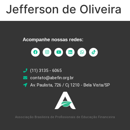
Jefferson de Oliveira
Acompanhe nossas redes:
(11) 3135 - 6065
contato@abefin.org.br
Av. Paulista, 726 / Cj 1210 - Bela Vista/SP
Associação Brasileira de Profissionais de Educação Financeira