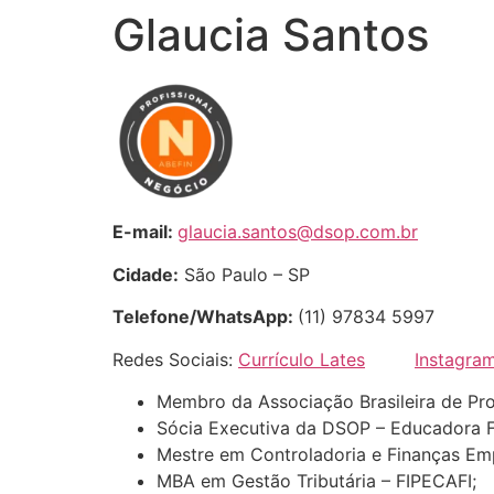
Glaucia Santos
E-mail:
glaucia.santos@dsop.com.br
Cidade:
São Paulo – SP
Telefone/WhatsApp:
(11) 97834 5997
Redes Sociais:
Currículo Lates
Instagra
Membro da Associação Brasileira de Pro
Sócia Executiva da DSOP – Educadora F
Mestre em Controladoria e Finanças Em
MBA em Gestão Tributária – FIPECAFI;