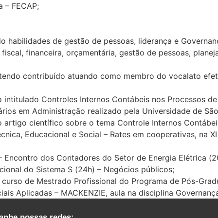
a – FECAP;
o habilidades de gestão de pessoas, liderança e Governa
 fiscal, financeira, orçamentária, gestão de pessoas, plane
 tendo contribuído atuando como membro do vocalato efet
 intitulado Controles Internos Contábeis nos Processos de
ios em Administração realizado pela Universidade de São
artigo científico sobre o tema Controle Internos Contábei
écnica, Educacional e Social – Rates em cooperativas, na 
Encontro dos Contadores do Setor de Energia Elétrica (20
cional do Sistema S (24h) – Negócios públicos;
 curso de Mestrado Profissional do Programa de Pós-Grad
ciais Aplicadas – MACKENZIE, aula na disciplina Governanç
nhe nossas redes: