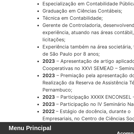
Especialização em Contabilidade Públic
Graduação em Ciências Contábeis;
Técnica em Contabilidade;
Gerente de Controladoria, desenvolvend
experiência, atuando nas áreas contábil,
licitações;
Experiência também na área societária,
de São Paulo por 8 anos;
2023
– Apresentação de artigo aplicado
Cooperativas no XXVI SEMEAD – Seminár
2023
– Premiação pela apresentação do 
Realização da Reserva de Assistência T
Pernambuco;
2023
– Participação XXXIX ENCONSEL – 
2023
– Participação no IV Seminário Na
2022
– Estágio de docência, durante o
Empresariais, no Centro de Ciências So
Menu Principal
Acompa