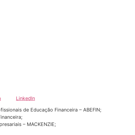
m
LinkedIn
fissionais de Educação Financeira – ABEFIN;
inanceira;
presariais – MACKENZIE;