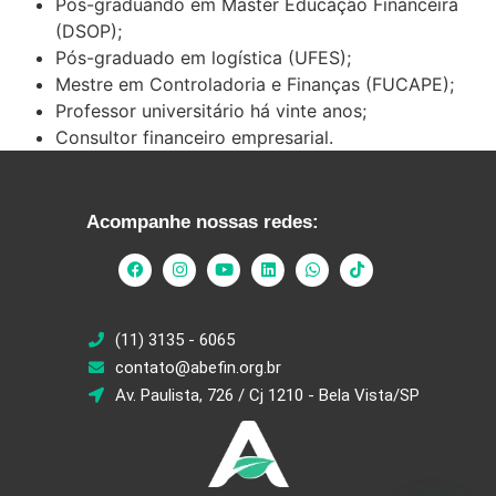
Pós-graduando em Master Educação Financeira
(DSOP);
Pós-graduado em logística (UFES);
Mestre em Controladoria e Finanças (FUCAPE);
Professor universitário há vinte anos;
Consultor financeiro empresarial.
Acompanhe nossas redes:
(11) 3135 - 6065
contato@abefin.org.br
Av. Paulista, 726 / Cj 1210 - Bela Vista/SP