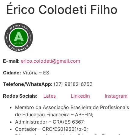
Érico Colodeti Filho
E-mail:
erico.colodeti@gmail.com
Cidade:
Vitória – ES
Telefone/WhatsApp:
(27) 98182-6752
Redes Sociais:
Lates
Linkedin
Instagram
Membro da Associação Brasileira de Profissionais
de Educação Financeira – ABEFIN;
Administrador – CRA/ES 6367;
Contador – CRC/ES019661/o-3;