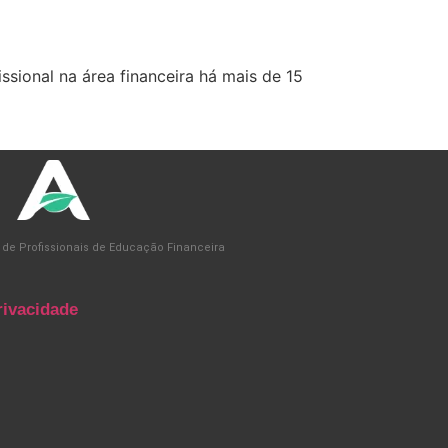
sional na área financeira há mais de 15
 de Profissionais de Educação Financeira
rivacidade