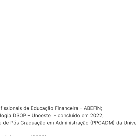
fissionais de Educação Financeira – ABEFIN;
logia DSOP – Unoeste – concluído em 2022;
a de Pós Graduação em Administração (PPGADM) da Univer