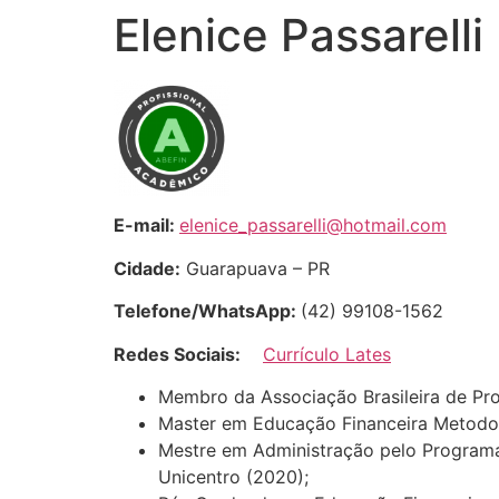
Elenice Passarelli
E-mail:
elenice_passarelli@hotmail.com
Cidade:
Guarapuava – PR
Telefone/WhatsApp:
(42) 99108-1562
Redes Sociais:
Currículo Lates
Membro da Associação Brasileira de Pro
Master em Educação Financeira Metodo
Mestre em Administração pelo Program
Unicentro (2020);