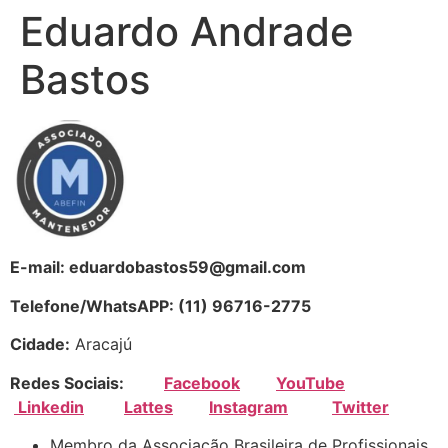
Eduardo Andrade
Bastos
E-mail: eduardobastos59@gmail.com
Telefone/WhatsAPP: (11) 96716-2775
Cidade:
Aracajú
Redes Sociais:
Facebook
YouTube
Linkedin
Lattes
Instagram
Twitter
Membro da Associação Brasileira de Profissionais