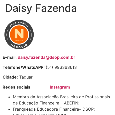
Daisy Fazenda
E-mail:
daisy.fazenda@dsop.com.br
Telefone/WhatsAPP:
(51) 996363613
Cidade:
Taquari
Redes sociais
Instagram
Membro da Associação Brasileira de Profissionais
de Educação Financeira – ABEFIN;
Franqueada Educadora Financeira– DSOP;