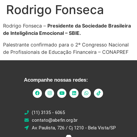
Rodrigo Fonseca
Rodrigo Fonseca –
Presidente da Sociedade Brasileira
de Inteligência Emocional – SBIE.
Palestrante confirmado para o 2º Congresso Nacional
de Profissionais de Educação Financeira – CONAPREF
Acompanhe nossas redes:
(11) 3135 - 6065
contato@abefin.org.br
Av. Paulista, 726 / Cj 1210 - Bela Vista/SP