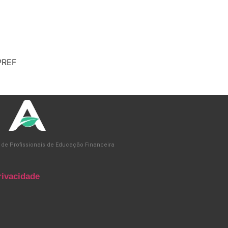
PREF
 de Profissionais de Educação Financeira
rivacidade