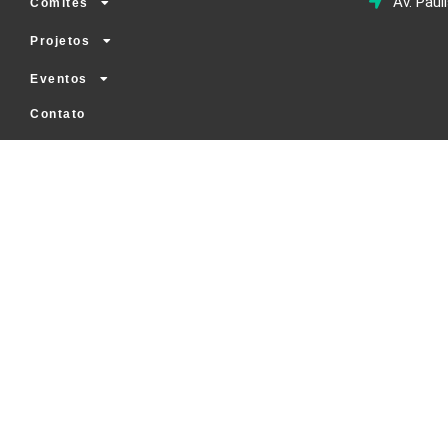
Av. Paul
Comitês
Projetos
Eventos
Contato