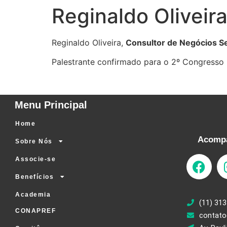
Reginaldo Oliveir
Reginaldo Oliveira,
Consultor de Negócios S
Palestrante confirmado para o 2º Congresso
Menu Principal
Home
Acompa
Sobre Nós
Associe-se
Benefícios
Academia
(11) 313
CONAPREF
contato