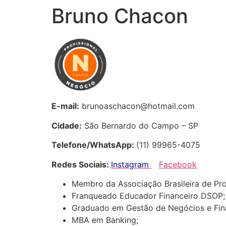
Bruno Chacon
E-mail:
brunoaschacon@hotmail.com
Cidade:
São Bernardo do Campo – SP
Telefone/WhatsApp:
(11) 99965-4075
Redes Sociais:
Instagram
Facebook
Membro da Associação Brasileira de Pro
Franqueado Educador Financeiro DSOP;
Graduado em Gestão de Negócios e Fin
MBA em Banking;