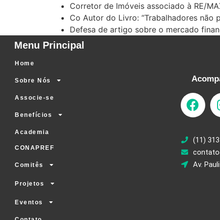
Corretor de Imóveis associado à RE/MA
Co Autor do Livro: “Trabalhadores não p
Defesa de artigo sobre o mercado finan
Menu Principal
Home
Acompa
Sobre Nós
Associe-se
Benefícios
Academia
(11) 313
CONAPREF
contato
Av. Paul
Comitês
Projetos
Eventos
Contato