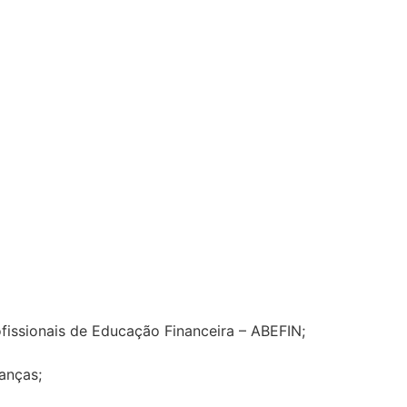
fissionais de Educação Financeira – ABEFIN;
anças;