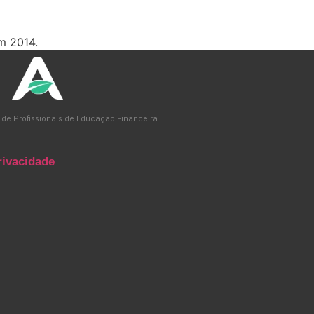
m 2014.
 de Profissionais de Educação Financeira
rivacidade