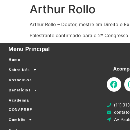
Arthur Rollo
Arthur Rollo – Doutor, mestre em Direito e 
Palestrante confirmado para o 2º Congresso
Menu Principal
Home
Acompa
Sobre Nós
Associe-se
Benefícios
Academia
(11) 313
CONAPREF
contato
Av. Paul
Comitês