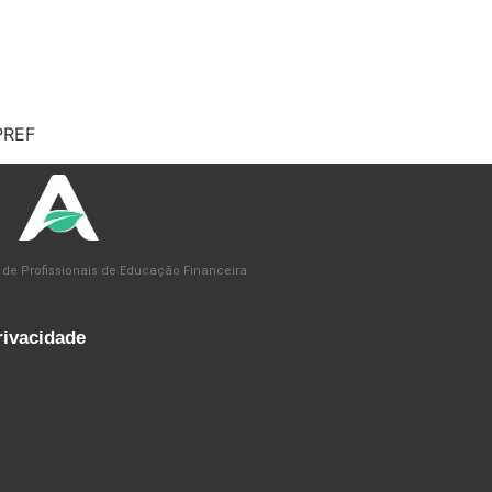
PREF
 de Profissionais de Educação Financeira
rivacidade