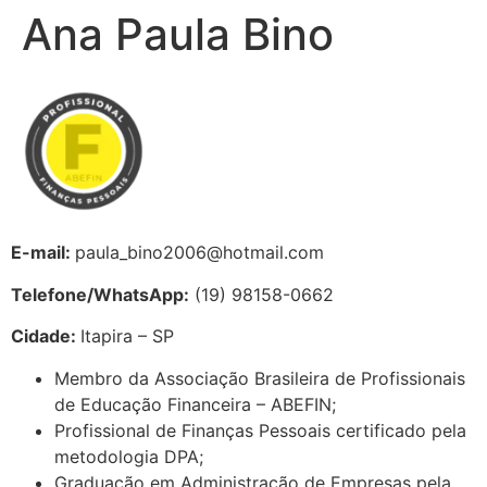
Ana Paula Bino
E-mail:
paula_bino2006@hotmail.com
Telefone/WhatsApp:
(19) 98158-0662
Cidade:
Itapira – SP
Membro da Associação Brasileira de Profissionais
de Educação Financeira – ABEFIN;
Profissional de Finanças Pessoais certificado pela
metodologia DPA;
Graduação em Administração de Empresas pela