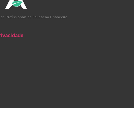
 de Profissionais de Educação Financeira
rivacidade