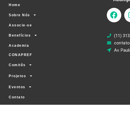
Home
Sobre Nós
Associe-se
(11) 313
Benefícios
contato
Academia
Av. Paul
CONAPREF
Comitês
Projetos
Eventos
Contato