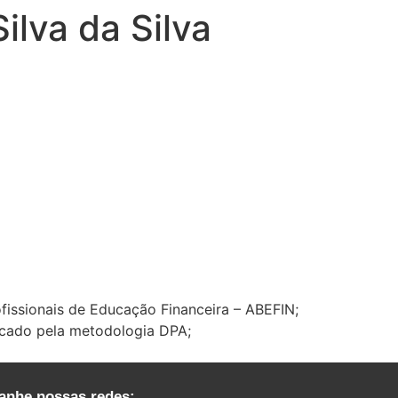
ilva da Silva
fissionais de Educação Financeira – ABEFIN;
ficado pela metodologia DPA;
nhe nossas redes: