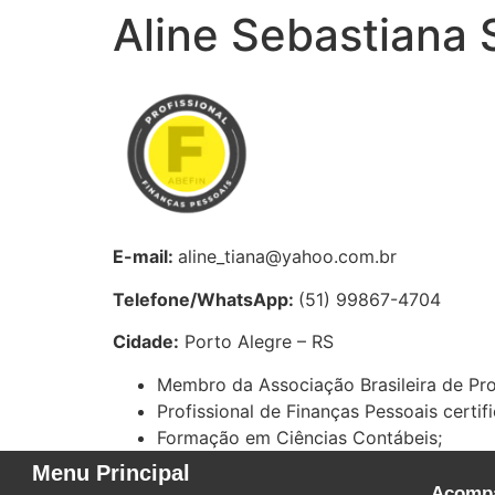
Aline Sebastiana S
E-mail:
aline_tiana@yahoo.com.br
Telefone/WhatsApp:
(51) 99867-4704
Cidade:
Porto Alegre – RS
Membro da Associação Brasileira de Pro
Profissional de Finanças Pessoais certi
Formação em Ciências Contábeis;
Menu Principal
Acompa