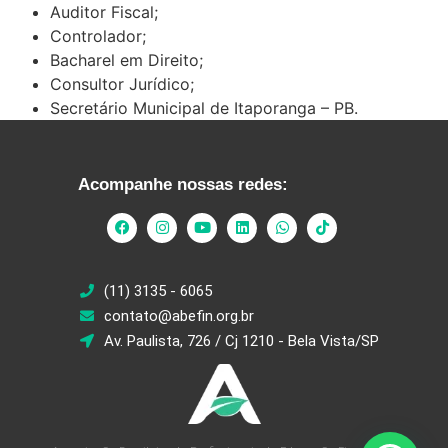
Auditor Fiscal;
Controlador;
Bacharel em Direito;
Consultor Jurídico;
Secretário Municipal de Itaporanga – PB.
Acompanhe nossas redes:
(11) 3135 - 6065
contato@abefin.org.br
Av. Paulista, 726 / Cj 1210 - Bela Vista/SP