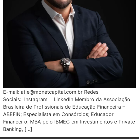
E-mail: atie@monetcapital.com.br Redes
Sociais: Instagram LinkedIn Membro da Associação
Brasileira de Profissionais de Educação Financeira –
ABEFIN; Especialista em Consórcios; Educador
Financeiro; MBA pelo IBMEC em Investimentos e Private
Banking, […]