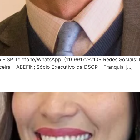
o – SP Telefone/WhatsApp: (11) 99172-2109 Redes Sociais
nceira – ABEFIN; Sócio Executivo da DSOP – Franquia […]