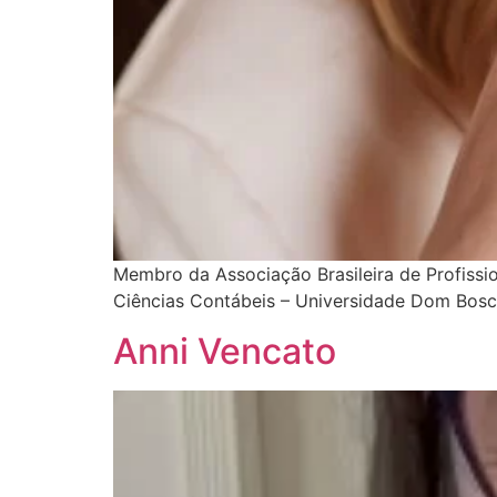
Membro da Associação Brasileira de Profiss
Ciências Contábeis – Universidade Dom Bosc
Anni Vencato