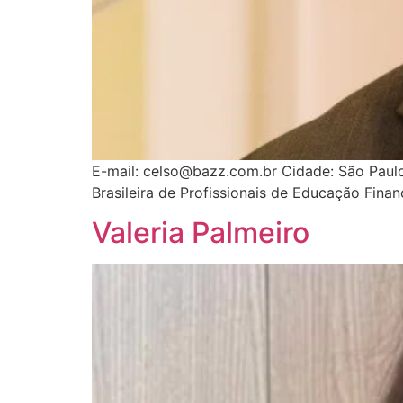
E-mail: celso@bazz.com.br Cidade: São Paul
Brasileira de Profissionais de Educação Fina
Valeria Palmeiro