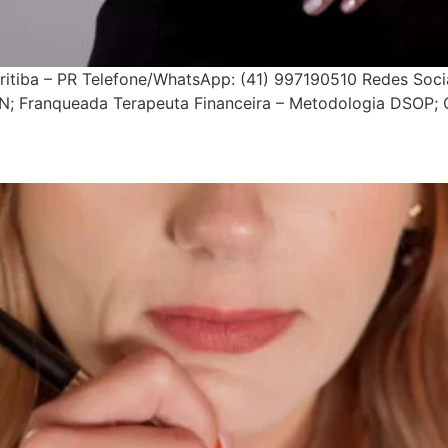
ritiba – PR Telefone/WhatsApp: (41) 997190510 Redes Soci
IN; Franqueada Terapeuta Financeira – Metodologia DSOP;