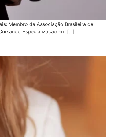
ais: Membro da Associação Brasileira de
 Cursando Especialização em […]