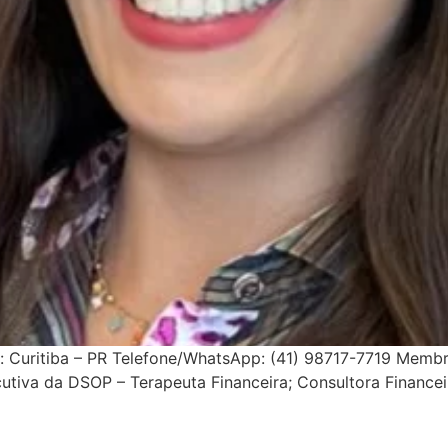
: Curitiba – PR Telefone/WhatsApp: (41) 98717-7719 Membro
utiva da DSOP – Terapeuta Financeira; Consultora Finance