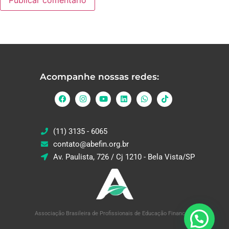
Acompanhe nossas redes:
(11) 3135 - 6065
contato@abefin.org.br
Av. Paulista, 726 / Cj 1210 - Bela Vista/SP
Associação Brasileira de Profissionais de Educação Financeira