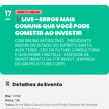
17
EVENTO ONLINE
LIVE - ERROS MAIS
APR
COMUNS QUE VOCÊ PODE
COMETER AO INVESTIR
COM BRUNO PATROCÍNIO - PRESIDENTE
ABEFIN DO ESTADO DO ESPÍRITO SANTO,
ALEX TEREK - CEO DA FUTURO CONSULTORIA
E GUILHERME CANTELLI - ASSESSOR DE
INVESTIMENTO DA FTR INVEST, (EMPRESA
DO GRUPO FUTURO CORP)
Detalhes do Evento
Dia:
17/04
Hora:
18h
Tema:
Erros Mais Comuns Que Você Pode Cometer Ao Investir