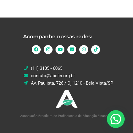
Acompanhe nossas redes:
(11) 3135 - 6065
contato@abefin.org.br
Av. Paulista, 726 / Cj 1210 - Bela Vista/SP
Associação Brasileira de Profissionais de Educação Financeira