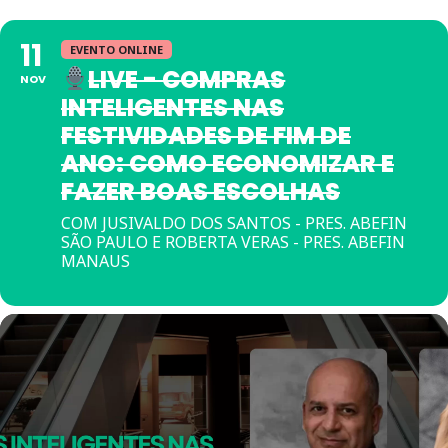
11
EVENTO ONLINE
LIVE - COMPRAS
NOV
INTELIGENTES NAS
FESTIVIDADES DE FIM DE
ANO: COMO ECONOMIZAR E
FAZER BOAS ESCOLHAS
COM JUSIVALDO DOS SANTOS - PRES. ABEFIN
SÃO PAULO E ROBERTA VERAS - PRES. ABEFIN
MANAUS