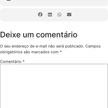
Deixe um comentário
O seu endereço de e-mail não será publicado.
Campos
obrigatórios são marcados com
*
Comentário
*