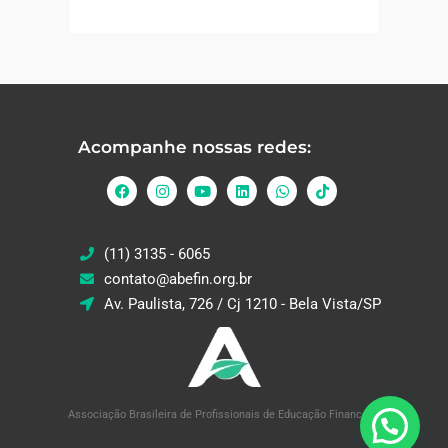
Acompanhe nossas redes:
(11) 3135 - 6065
contato@abefin.org.br
Av. Paulista, 726 / Cj 1210 - Bela Vista/SP
Associação Brasileira de Profissionais de Educação Financeira