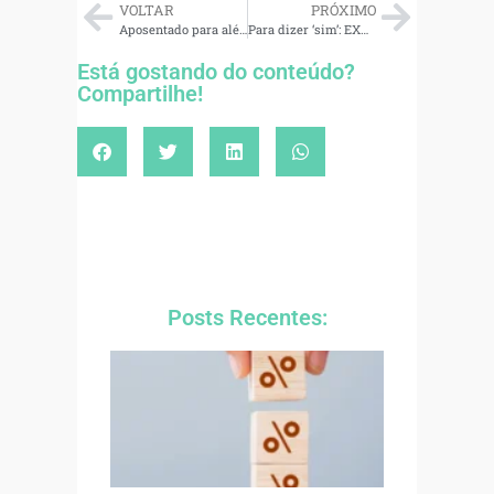
VOLTAR
PRÓXIMO
Aposentado para além do INSS: o novo perfil do idoso
Para dizer ‘sim’: EXTRA traz guia completo sobre quanto custa um casamento no Rio
Está gostando do conteúdo?
Compartilhe!
Posts Recentes: