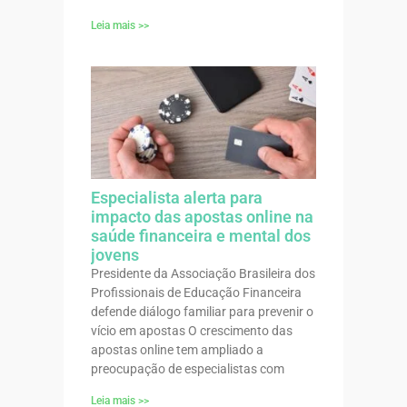
Leia mais >>
Especialista alerta para
impacto das apostas online na
saúde financeira e mental dos
jovens
Presidente da Associação Brasileira dos
Profissionais de Educação Financeira
defende diálogo familiar para prevenir o
vício em apostas O crescimento das
apostas online tem ampliado a
preocupação de especialistas com
Leia mais >>