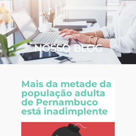
NOSSO BLOG
Mais da metade da
população adulta
de Pernambuco
está inadimplente