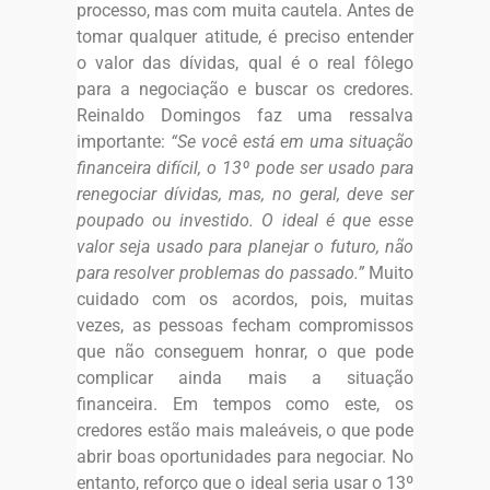
processo, mas com muita cautela. Antes de
tomar qualquer atitude, é preciso entender
o valor das dívidas, qual é o real fôlego
para a negociação e buscar os credores.
Reinaldo Domingos faz uma ressalva
importante:
“Se você está em uma situação
financeira difícil, o 13º pode ser usado para
renegociar dívidas, mas, no geral, deve ser
poupado ou investido. O ideal é que esse
valor seja usado para planejar o futuro, não
para resolver problemas do passado.”
Muito
cuidado com os acordos, pois, muitas
vezes, as pessoas fecham compromissos
que não conseguem honrar, o que pode
complicar ainda mais a situação
financeira. Em tempos como este, os
credores estão mais maleáveis, o que pode
abrir boas oportunidades para negociar. No
entanto, reforço que o ideal seria usar o 13º