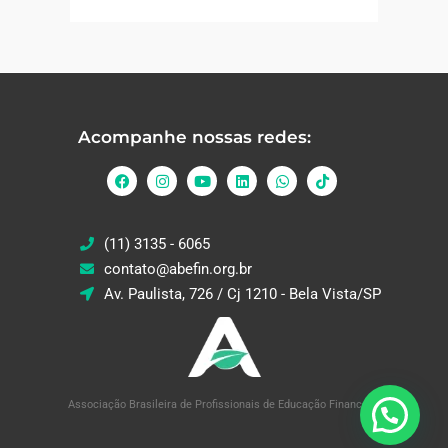
Acompanhe nossas redes:
(11) 3135 - 6065
contato@abefin.org.br
Av. Paulista, 726 / Cj 1210 - Bela Vista/SP
Associação Brasileira de Profissionais de Educação Financeira