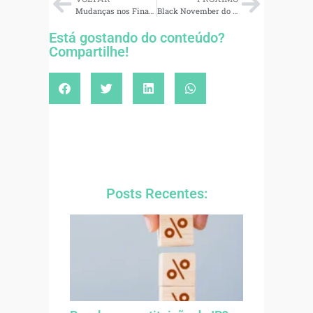
Mudanças nos Financiamentos Imobiliários da Caixa: Impactos e Desafios para a Casa Própria
Black November do Conhecimento: Educação financeira em promoção
Está gostando do conteúdo?
Compartilhe!
Posts Recentes: