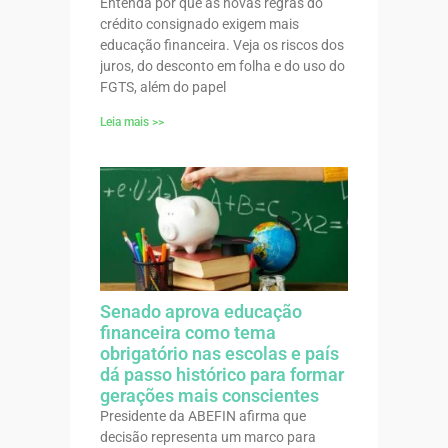
Entenda por que as novas regras do
crédito consignado exigem mais
educação financeira. Veja os riscos dos
juros, do desconto em folha e do uso do
FGTS, além do papel
Leia mais >>
Senado aprova educação
financeira como tema
obrigatório nas escolas e país
dá passo histórico para formar
gerações mais conscientes
Presidente da ABEFIN afirma que
decisão representa um marco para