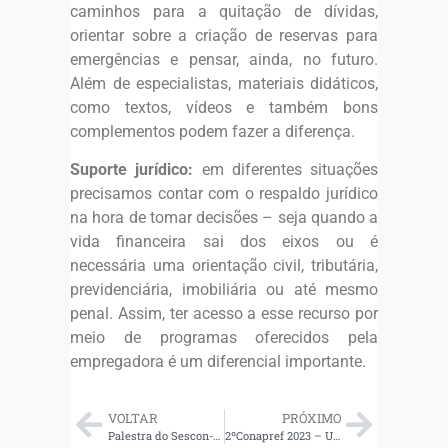
caminhos para a quitação de dívidas,
orientar sobre a criação de reservas para
emergências e pensar, ainda, no futuro.
Além de especialistas, materiais didáticos,
como textos, vídeos e também bons
complementos podem fazer a diferença.
Suporte jurídico:
em diferentes situações
precisamos contar com o respaldo jurídico
na hora de tomar decisões – seja quando a
vida financeira sai dos eixos ou é
necessária uma orientação civil, tributária,
previdenciária, imobiliária ou até mesmo
penal. Assim, ter acesso a esse recurso por
meio de programas oferecidos pela
empregadora é um diferencial importante.
VOLTAR
PRÓXIMO
Palestra do Sescon-SP com Reinaldo Domingos ensina como alcançar independência financeira com a contabilidade
2ºConapref 2023 – Um marco no desenvolvimento da Educação Financeira no Brasil