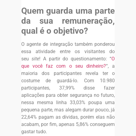
Quem guarda uma parte
da sua remuneração,
qual é o objetivo?
O agente de integração também ponderou
essa atividade entre os visitantes do
seu
site
! A partir do questionamento: “
O
que você faz com o seu dinheiro?
“, a
maioria dos participantes revela ter o
costume de guardá-lo. Com 10.980
participantes, 37,99% disse fazer
aplicações para obter segurança no futuro,
nessa mesma linha 33,03% poupa uma
pequena parte, mas alegam durar pouco, já
22,64% pagam as dívidas, porém elas não
acabam, por fim, apenas 5,86% conseguem
gastar tudo.