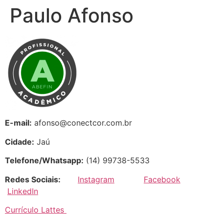
Paulo Afonso
E-mail:
afonso@conectcor.com.br
Cidade:
Jaú
Telefone/Whatsapp:
(14) 99738-5533
Redes Sociais:
Instagram
Facebook
LinkedIn
Currículo Lattes