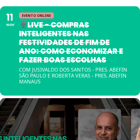
11
EVENTO ONLINE
LIVE - COMPRAS
NOV
INTELIGENTES NAS
FESTIVIDADES DE FIM DE
ANO: COMO ECONOMIZAR E
FAZER BOAS ESCOLHAS
COM JUSIVALDO DOS SANTOS - PRES. ABEFIN
SÃO PAULO E ROBERTA VERAS - PRES. ABEFIN
MANAUS