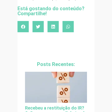
Está gostando do conteúdo?
Compartilhe!
Posts Recentes:
Recebeu a restituição do IR?