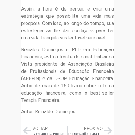
Assim, a hora é de pensar, e criar uma
estratégia que possibilite uma vida mais
próspera. Com isso, ao longo do tempo, sua
estratégia vai lhe dar condições para ter
uma vida tranquila sustentável saudável.
Reinaldo Domingos é PhD em Educação
Financeira, está à frente do canal Dinheiro à
Vista presidente da Associação Brasileira
de Profissionais de Educação Financeira
(ABEFIN) e da DSOP Educação Financeira.
Autor de mais de 150 livros sobre o tema
educação financeira, como o best-seller
Terapia Financeira.
Autor: Reinaldo Domingos
VOLTAR
PRÓXIMO
O impacto da Educação Financeira no empreendedorismo feminino
14 orientações para fugir das dívidas e dos golpes na Semana do Brasil