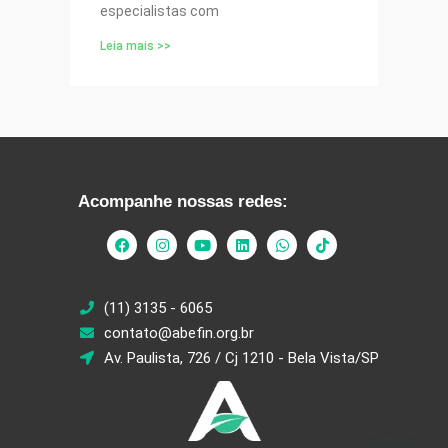
especialistas com
Leia mais >>
Acompanhe nossas redes:
(11) 3135 - 6065
contato@abefin.org.br
Av. Paulista, 726 / Cj 1210 - Bela Vista/SP