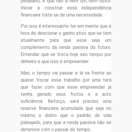
pesadelo, é que não é nem um, nem outro.
Iniciar a construir essa independência
financeira trata-se de uma necessidade.
Por isso é interessante ter em mente que é
hora de direcionar o ganho ativo que se tem
atualmente para que esse seja um
complemento da renda passiva do futuro.
Entender que se troca hoje seu tempo por
dinheiro e que isso é empreender.
Mas, o tempo vai passar e lá na frente ao
querer trocar esse trabalho por uma terá
que fazer com que esse empreender já
tenha gerado seus frutos e a auto
suficiência. Reforço, será preciso uma
reserva financeira acumulada que seja no
mínimo o dobro que o padrão de vida
planejado, para que a renda passiva não se
deteriore com o passar do tempo.