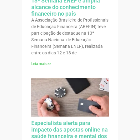
13ª Semana ENEF e amplia
alcance do conhecimento
financeiro no país
A Associação Brasileira de Profissionais
de Educação Financeira (ABEFIN) teve
participação de destaque na 13ª
Semana Nacional de Educação
Financeira (Semana ENEF), realizada
entre os dias 12 e 18 de
Leia mais >>
Especialista alerta para
impacto das apostas online na
saúde financeira e mental dos