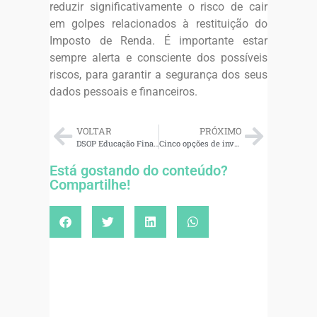
reduzir significativamente o risco de cair
em golpes relacionados à restituição do
Imposto de Renda. É importante estar
sempre alerta e consciente dos possíveis
riscos, para garantir a segurança dos seus
dados pessoais e financeiros.
VOLTAR
PRÓXIMO
DSOP Educação Financeira traz inovação em educação financeira para a Bett Brasil 2024
Cinco opções de investimentos para pequenos empreendedores
Está gostando do conteúdo?
Compartilhe!