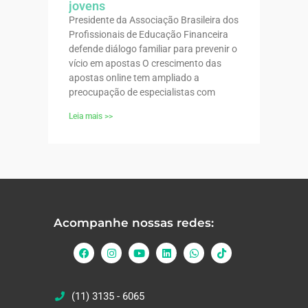
jovens
Presidente da Associação Brasileira dos
Profissionais de Educação Financeira
defende diálogo familiar para prevenir o
vício em apostas O crescimento das
apostas online tem ampliado a
preocupação de especialistas com
Leia mais >>
Acompanhe nossas redes:
(11) 3135 - 6065