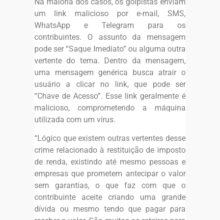
Na maioria dos casos, os golpistas enviam
um link malicioso por e-mail, SMS,
WhatsApp e Telegram para os
contribuintes. O assunto da mensagem
pode ser “Saque Imediato” ou alguma outra
vertente do tema. Dentro da mensagem,
uma mensagem genérica busca atrair o
usuário a clicar no link, que pode ser
“Chave de Acesso”. Esse link geralmente é
malicioso, comprometendo a máquina
utilizada com um vírus.
“Lógico que existem outras vertentes desse
crime relacionado à restituição de imposto
de renda, existindo até mesmo pessoas e
empresas que prometem antecipar o valor
sem garantias, o que faz com que o
contribuinte aceite criando uma grande
dívida ou mesmo tendo que pagar para