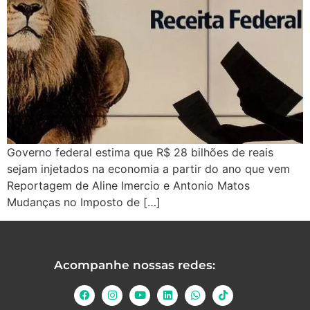
Governo federal estima que R$ 28 bilhões de reais
sejam injetados na economia a partir do ano que vem
Reportagem de Aline Imercio e Antonio Matos
Mudanças no Imposto de […]
Acompanhe nossas redes: