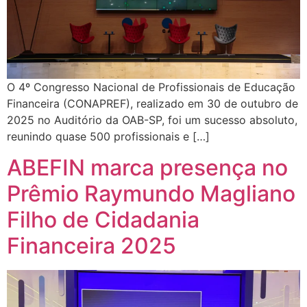
O 4º Congresso Nacional de Profissionais de Educação
Financeira (CONAPREF), realizado em 30 de outubro de
2025 no Auditório da OAB-SP, foi um sucesso absoluto,
reunindo quase 500 profissionais e […]
ABEFIN marca presença no
Prêmio Raymundo Magliano
Filho de Cidadania
Financeira 2025