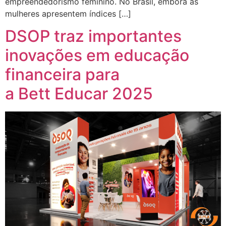
empreendedorismo feminino. No Brasil, embora as
mulheres apresentem índices […]
DSOP traz importantes
inovações em educação
financeira para
a Bett Educar 2025