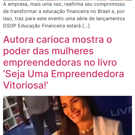
A empresa, mais uma vez, reafirma seu compromisso
de transformar a educação financeira no Brasil e, por
isso, traz para este evento uma série de lançamentos
DSOP Educação Financeira estará […]
Autora carioca mostra o
poder das mulheres
empreendedoras no livro
‘Seja Uma Empreendedora
Vitoriosa!’