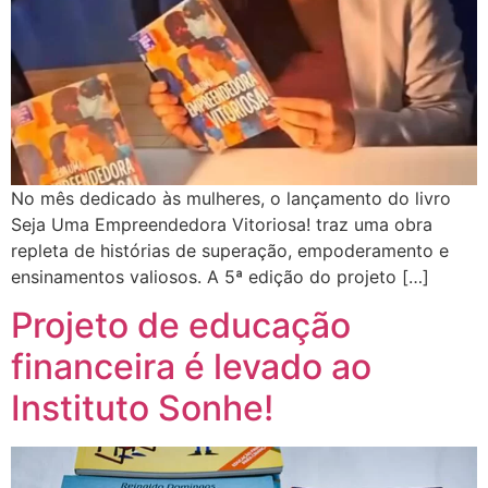
No mês dedicado às mulheres, o lançamento do livro
Seja Uma Empreendedora Vitoriosa! traz uma obra
repleta de histórias de superação, empoderamento e
ensinamentos valiosos. A 5ª edição do projeto […]
Projeto de educação
financeira é levado ao
Instituto Sonhe!