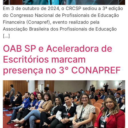
Em 3 de outubro de 2024, o CRCSP sediou a 3ª edição
do Congresso Nacional de Profissionais de Educação
Financeira (Conapref), evento realizado pela
Associação Brasileira dos Profissionais de Educação
[…]
OAB SP e Aceleradora de
Escritórios marcam
presença no 3° CONAPREF