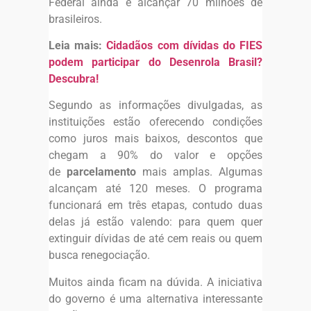
Federal ainda é alcançar 70 milhões de
brasileiros.
Leia mais:
Cidadãos com dívidas do FIES
podem participar do Desenrola Brasil?
Descubra!
Segundo as informações divulgadas, as
instituições estão oferecendo condições
como juros mais baixos, descontos que
chegam a 90% do valor e opções
de
parcelamento
mais amplas. Algumas
alcançam até 120 meses. O programa
funcionará em três etapas, contudo duas
delas já estão valendo: para quem quer
extinguir dívidas de até cem reais ou quem
busca renegociação.
Muitos ainda ficam na dúvida. A iniciativa
do governo é uma alternativa interessante