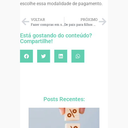
escolhe essa modalidade de pagamento.
VOLTAR
PRÓXIMO
Fazer compras em supermercados de forma mais econômica requer planejamento
De pais para filhos – 4 caminhos para ensinar crianças a lidarem com dinheiro
Está gostando do conteúdo?
Compartilhe!
Posts Recentes: