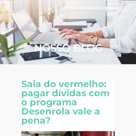
NOSSO BLOG
Saia do vermelho:
pagar dívidas com
o programa
Desenrola vale a
pena?