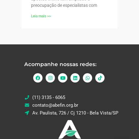
preocupação de especialistas com
Leia mais >>
Acompanhe nossas redes:
(11) 3135 - 6065
contato@abefin.org.br
Av. Paulista, 726 / Cj 1210 - Bela Vista/SP