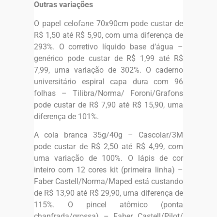
Outras variações
O papel celofane 70x90cm pode custar de
R$ 1,50 até R$ 5,90, com uma diferença de
293%. O corretivo líquido base d’água –
genérico pode custar de R$ 1,99 até R$
7,99, uma variação de 302%. O caderno
universitário espiral capa dura com 96
folhas – Tilibra/Norma/ Foroni/Grafons
pode custar de R$ 7,90 até R$ 15,90, uma
diferença de 101%.
A cola branca 35g/40g – Cascolar/3M
pode custar de R$ 2,50 até R$ 4,99, com
uma variação de 100%. O lápis de cor
inteiro com 12 cores kit (primeira linha) –
Faber Castell/Norma/Maped está custando
de R$ 13,90 até R$ 29,90, uma diferença de
115%. O pincel atômico (ponta
chanfrada/grossa) – Faber Castell/Pilot/