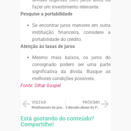
fazer um investimento relevante.
Pesquise a portabilidade
Se encontrar juros menores em outra
instituição financeira, considere a
portabilidade do crédito.
Atenção às taxas de juros
Mesmo mais baixos, os juros do
consignado podem ser uma parte
significativa da dívida. Busque as
melhores condições possíveis.
Fonte: Olhar Gospel
VOLTAR
PRÓXIMO
Rendimento da poupança foi acima da inflação em 2024. Entenda
Liberado abono do PIS e do Pasep: saiba como receber e o que fazer com o dinheiro
Está gostando do conteúdo?
Compartilhe!