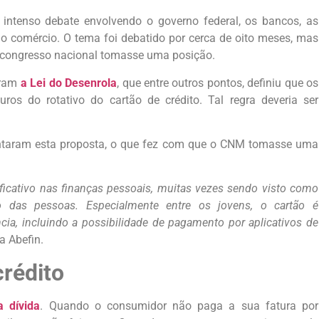
ntenso debate envolvendo o governo federal, os bancos, as
 comércio. O tema foi debatido por cerca de oito meses, mas
 congresso nacional tomasse uma posição.
aram
a Lei do Desenrola
, que entre outros pontos, definiu que os
uros do rotativo do cartão de crédito. Tal regra deveria ser
entaram esta proposta, o que fez com que o CNM tomasse uma
ficativo nas finanças pessoais, muitas vezes sendo visto como
o das pessoas. Especialmente entre os jovens, o cartão é
cia, incluindo a possibilidade de pagamento por aplicativos de
a Abefin.
crédito
 dívida
. Quando o consumidor não paga a sua fatura por