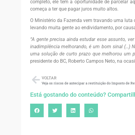
completo, ele tem a oportunidade de parcelar aq
começa a ter que pagar juros muito altos.
O Ministério da Fazenda vem travando uma luta co
levando muita gente ao endividamento, por causa
“A gente precisa ainda estudar esse assunto, v
inadimplência melhorando, é um bom sinal (…) 
uma solução de curto prazo que melhorou um po
presidente do BC, Roberto Campos Neto, na ocasi
VOLTAR
Está gostando do conteúdo? Compartil