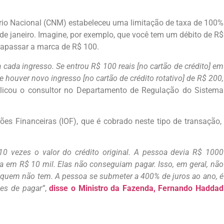
io Nacional (CNM) estabeleceu uma limitação de taxa de 100%
3 de janeiro. Imagine, por exemplo, que você tem um débito de R$
trapassar a marca de R$ 100.
a cada ingresso. Se entrou R$ 100 reais [no cartão de crédito] em
Se houver novo ingresso [no cartão de crédito rotativo] de R$ 200,
licou o consultor no Departamento de Regulação do Sistema
es Financeiras (IOF), que é cobrado neste tipo de transação,
10 vezes o valor do crédito original. A pessoa devia R$ 1000
va em R$ 10 mil. Elas não conseguiam pagar. Isso, em geral, não
quem não tem. A pessoa se submeter a 400% de juros ao ano, é
es de pagar”
,
disse o Ministro da Fazenda, Fernando Haddad