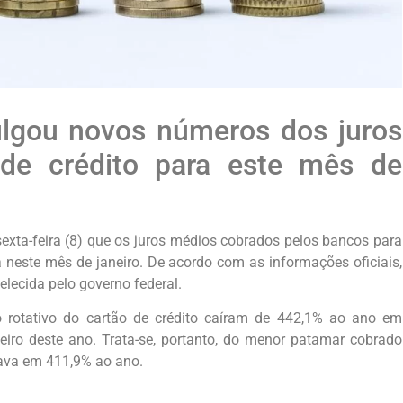
ulgou novos números dos juros
 de crédito para este mês de
exta-feira (8) que os juros médios cobrados pelos bancos para
a neste mês de janeiro. De acordo com as informações oficiais,
elecida pelo governo federal.
o rotativo do cartão de crédito caíram de 442,1% ao ano em
ro deste ano. Trata-se, portanto, do menor patamar cobrado
tava em 411,9% ao ano.