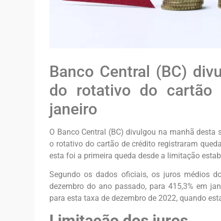
Banco Central (BC) div
do rotativo do cartão
janeiro
O Banco Central (BC) divulgou na manhã desta s
o rotativo do cartão de crédito registraram qued
esta foi a primeira queda desde a limitação estab
Segundo os dados oficiais, os juros médios d
dezembro do ano passado, para 415,3% em janei
para esta taxa de dezembro de 2022, quando es
Limitação dos juros