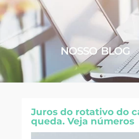
NOSSO BLOG
Juros do rotativo do c
queda. Veja números