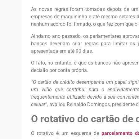
As novas regras foram tomadas depois de um i
empresas de maquininha e até mesmo setores do
nenhum acordo foi firmado, o que fez com que o
Ainda no ano passado, os parlamentares aprov
bancos deveriam criar regras para limitar os j
apresentada em até 90 dias.
O fato, no entanto, é que os bancos não apres
decisão por conta própria.
“O cartão de crédito desempenha um papel signi
um vilão que contribui para o endividament
frequentemente utilizado devido à sua conveniên
celular”,
avaliou Reinaldo Domingos, presidente d
O rotativo do cartão de 
O rotativo é um esquema de
parcelamento da