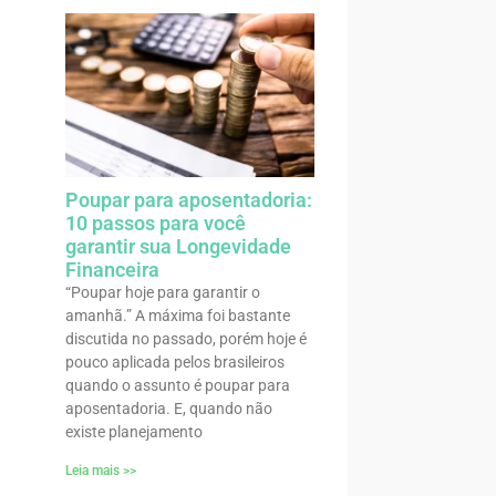
Poupar para aposentadoria:
10 passos para você
garantir sua Longevidade
Financeira
“Poupar hoje para garantir o
amanhã.” A máxima foi bastante
discutida no passado, porém hoje é
pouco aplicada pelos brasileiros
quando o assunto é poupar para
aposentadoria. E, quando não
existe planejamento
Leia mais >>