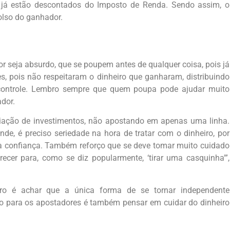
 já estão descontados do Imposto de Renda. Sendo assim, o
olso do ganhador.
 seja absurdo, que se poupem antes de qualquer coisa, pois já
s, pois não respeitaram o dinheiro que ganharam, distribuindo
controle. Lembro sempre que quem poupa pode ajudar muito
dor.
ariação de investimentos, não apostando em apenas uma linha.
de, é preciso seriedade na hora de tratar com o dinheiro, por
sua confiança. Também reforço que se deve tomar muito cuidado
er para, como se diz popularmente, ‘tirar uma casquinha'”,
o é achar que a única forma de se tornar independente
ção para os apostadores é também pensar em cuidar do dinheiro