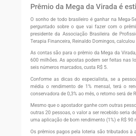
Prêmio da Mega da Virada é es
O sonho de todo brasileiro é ganhar na Mega-Se
perguntado sobre o que vai fazer com o prêmio
presidente da Associação Brasileira de Profiss
Terapia Financeira, Reinaldo Domingos, calculo
As contas são para o prêmio da Mega da Virada
600 milhões. As apostas podem ser feitas nas lot
seis números marcados, custa R$ 5.
Conforme as dicas do especialista, se a pesso
média o rendimento de 1% mensal, terá o re
conservadora de 0,3% ao mês, o retorno será de R
Mesmo que o apostador ganhe com outras pessoas
outras 20 pessoas, o valor a ser recebido seria 
uma aplicação de bom rendimento (1%) e R$ 90 m
Os prêmios pagos pela loteria são tributados à