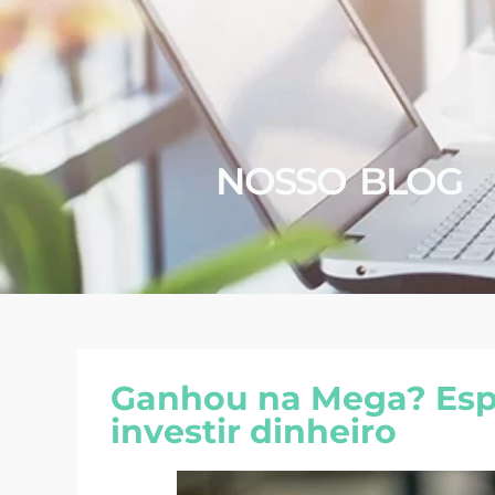
NOSSO BLOG
Ganhou na Mega? Espe
investir dinheiro