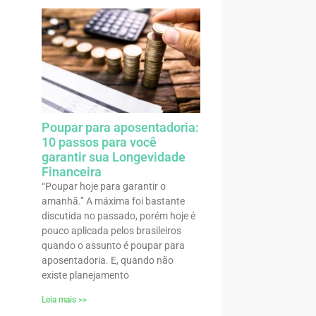
Poupar para aposentadoria:
10 passos para você
garantir sua Longevidade
Financeira
“Poupar hoje para garantir o
amanhã.” A máxima foi bastante
discutida no passado, porém hoje é
pouco aplicada pelos brasileiros
quando o assunto é poupar para
aposentadoria. E, quando não
existe planejamento
Leia mais >>