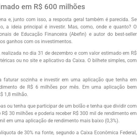
timado em R$ 600 milhões
na e, junto com isso, a resposta geral também é parecida. Se
, a ideia principal é investir. Mas, como, onde e quanto? O
ionais de Educação Financeira (Abefin) e autor do best-seller
u os ganhos com os investimentos.
, realizada no dia 31 de dezembro e com valor estimado em R$
éricas ou no site e aplicativo da Caixa. O bilhete simples, com
a faturar sozinha e investir em uma aplicação que tenha em
ndimento de R$ 6 milhões por mês. Em uma aplicação bem
$ 1,8 milhão.
 ou tenha que participar de um bolão e tenha que dividir com
de R$ 30 milhões e poderia receber R$ 300 mil de rendimento em
il em uma aplicação de rendimento mais baixo (0,3%).
 alíquota de 30% na fonte, segundo a Caixa Econômica Federal,