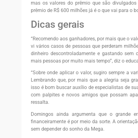
mas os valores do prêmio que são divulgados
prêmio de R$ 600 milhões já é o que vai para o b
Dicas gerais
“Recomendo aos ganhadores, por mais que o valor
vi vários casos de pessoas que perderam milhõe
dinheiro descontroladamente e gastando sem 
mais pessoas por muito mais tempo”, diz o educa
“Sobre onde aplicar o valor, sugiro sempre a v
Lembrando que, por mais que a alegria seja gran
isso é bom buscar auxílio de especialistas de 
com palpites e novos amigos que possam aparec
ressalta.
Domingos ainda argumenta que o grande err
financeiramente é por meio da sorte. A orienta
sem depender do sonho da Mega.