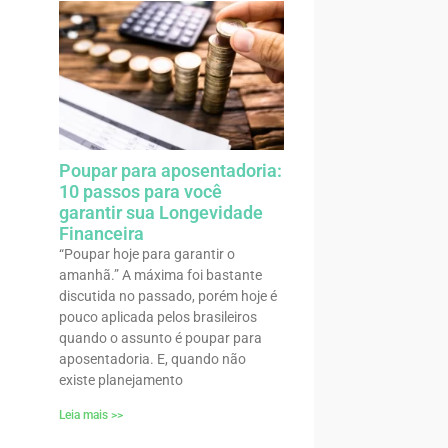
Poupar para aposentadoria:
10 passos para você
garantir sua Longevidade
Financeira
“Poupar hoje para garantir o
amanhã.” A máxima foi bastante
discutida no passado, porém hoje é
pouco aplicada pelos brasileiros
quando o assunto é poupar para
aposentadoria. E, quando não
existe planejamento
Leia mais >>