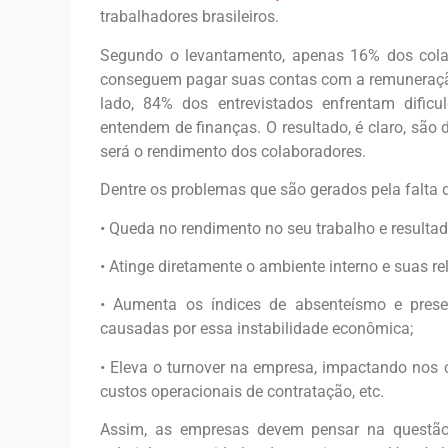
trabalhadores brasileiros.
Segundo o levantamento, apenas 16% dos colab
conseguem pagar suas contas com a remuneração
lado, 84% dos entrevistados enfrentam dificu
entendem de finanças. O resultado, é claro, são
será o rendimento dos colaboradores.
Dentre os problemas que são gerados pela falta d
• Queda no rendimento no seu trabalho e resultad
• Atinge diretamente o ambiente interno e suas r
• Aumenta os índices de absenteísmo e prese
causadas por essa instabilidade econômica;
• Eleva o turnover na empresa, impactando nos
custos operacionais de contratação, etc.
Assim, as empresas devem pensar na questão f