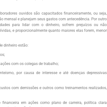
oradores ouvidos são capacitados financeiramente, ou seja,
 mensal e planejam seus gastos com antecedência. Por outro
ldades para lidar com o dinheiro, sofrem prejuízos ou não
 dívidas, e proporcionalmente quanto maiores elas forem, menor
e dinheiro estão:
os;
elações com os colegas de trabalho;
nteísmo, por causa de interesse e até doenças depressivas
 custos com demissões e outros como treinamentos realizados,
inanceira em ações como plano de carreira, política clara