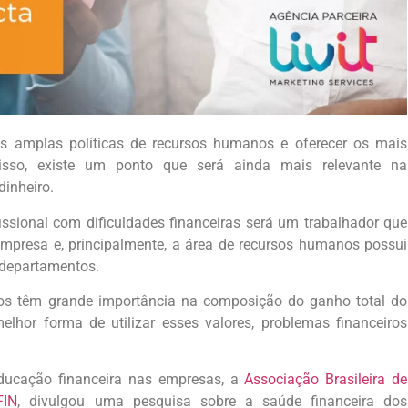
 amplas políticas de recursos humanos e oferecer os mais
 disso, existe um ponto que será ainda mais relevante na
inheiro.
ssional com dificuldades financeiras será um trabalhador que
mpresa e, principalmente, a área de recursos humanos possui
 departamentos.
cios têm grande importância na composição do ganho total do
elhor forma de utilizar esses valores, problemas financeiros
ducação financeira nas empresas, a
Associação Brasileira de
FIN
, divulgou uma pesquisa sobre a saúde financeira dos