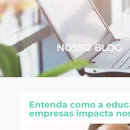
NOSSO BLOG
Entenda como a educa
empresas impacta nos