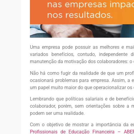
Uma empresa pode possuir as melhores e mais
variados benefícios, contudo, independente
manutenção da motivação dos colaboradores: o d
Não há como fugir da realidade de que um profi
ocasionará problemas para empresa. Assim, a e
um papel muito maior do que operacionalizar os
Lembrando que políticas salariais e de benefí
colaborador, porém, sem orientações sobre a m
podem ser uma realidade.
Com o objetivo de mostrar a importância da e
Profissionais de Educação Financeira – ABE