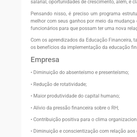
salarial, oportunidades de crescimento, além, é c
Pensando nisso, é preciso um programa estrutu
melhor com seus ganhos por meio da mudança de
funcionários para que possam ter uma nova relaçã
Com os aprendizados da Educação Financeira, t
os benefícios da implementação da educação fin
Empresa
• Diminuição do absenteísmo e presenteísmo;
• Redução de rotatividade;
• Maior produtividade do capital humano;
• Alívio da pressão financeira sobre o RH;
• Contribuição positiva para o clima organizacion
• Diminuição e conscientização com relação aos