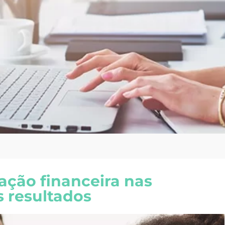
ção financeira nas
 resultados