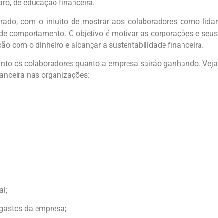
laro, de educação financeira.
rado, com o intuito de mostrar aos colaboradores como lidar
 comportamento. O objetivo é motivar as corporações e seus
o com o dinheiro e alcançar a sustentabilidade financeira.
anto os colaboradores quanto a empresa sairão ganhando. Veja
anceira nas organizações:
al;
 gastos da empresa;