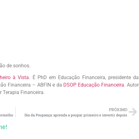
ção de sonhos.
heiro à Vista
. É PhD em Educação Financeira, presidente da
ação Financeira – ABFIN e da
DSOP Educação Financeira
. Autor
r Terapia Financeira.
PRÓXIMO
vermelho
Dia da Poupança: aprenda a poupar primeiro e investir depois
he!