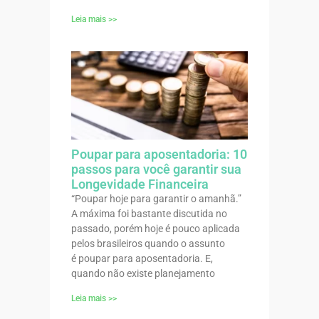
Leia mais >>
Poupar para aposentadoria: 10
passos para você garantir sua
Longevidade Financeira
“Poupar hoje para garantir o amanhã.”
A máxima foi bastante discutida no
passado, porém hoje é pouco aplicada
pelos brasileiros quando o assunto
é poupar para aposentadoria. E,
quando não existe planejamento
Leia mais >>