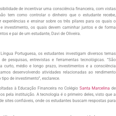
ossibilidade de incentivar uma consciência financeira, com vistas
não tem como controlar o dinheiro que o estudante recebe,
 experiências e ensinar sobre os três pilares para os quais o
er e investimento, os quais devem caminhar juntos e de forma
ntos e pai de um estudante, Davi de Oliveira.
e Língua Portuguesa, os
estudantes investigam diversos temas
de pesquisas, entrevistas e ferramentas tecnológicas
. “São
curto, médio e longo prazo, investimentos e a consciência
tamos desenvolvendo atividades relacionadas ao rendimento
 tipo de investimento
”, esclarece.
voltadas à Educação Financeira no Colégio
Santa Marcelina
de
os pela instituição. A tecnologia é o primeiro deles, visto que a
e sites confiáveis, onde os estudantes buscam respostas para