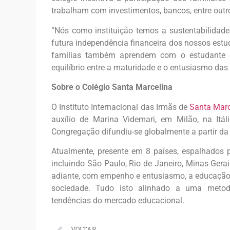
trabalham com investimentos, bancos, entre outr
“Nós como instituição temos a sustentabilidad
futura independência financeira dos nossos estud
famílias também aprendem com o estudante q
equilíbrio entre a maturidade e o entusiasmo das c
Sobre o Colégio Santa Marcelina
O Instituto Internacional das Irmãs de
Santa Marc
auxílio de Marina Videmari, em Milão, na Itál
Congregação difundiu-se globalmente a partir da i
Atualmente, presente em 8 países, espalhados p
incluindo São Paulo, Rio de Janeiro, Minas Gerai
adiante, com empenho e entusiasmo, a educação,
sociedade. Tudo isto alinhado a uma metodo
tendências do mercado educacional.
VOLTAR