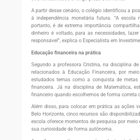
A partir desse cenário, o colégio identificou a p
à independência monetária futura. “A escola 
portanto, é de extrema importância compartilhar
dinheiro é voltado, para as necessidades, laz
responsável”, explica o Especialista em Investime
Educação financeira na prática
Segundo a professora Cristina, na disciplina d
relacionados à Educação Financeira, por meio 
estudados temas como a conquista de metas a 
financeira. Já na disciplina de
Matemática, es
financeiro quando escolhemos de forma correta o
Além disso, para colocar em prática as ações 
Belo Horizonte, cinco recursos são disponibilizad
escola oferece momentos de pesquisa por meio d
sua curiosidade de forma autônoma.