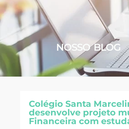
NOSSO BLOG
Colégio Santa Marceli
desenvolve projeto mu
Financeira com estud