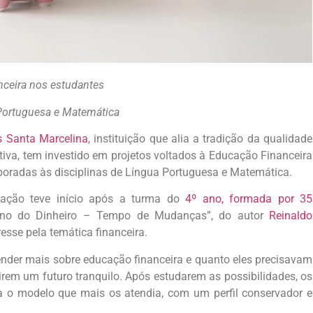
anceira nos estudantes
a Portuguesa e Matemática
s Santa Marcelina
, instituição que alia a tradição da qualidade
tiva,
tem investido em projetos voltados à Educação Financeira
poradas às disciplinas de Língua Portuguesa e Matemática.
 ação teve início após a turma do
4º ano, formada por 35
enino do Dinheiro – Tempo de Mudanças”, do autor
Reinaldo
esse pela temática financeira.
tender mais sobre educação financeira e quanto eles precisavam
irem um futuro tranquilo. Após estudarem as possibilidades, os
a o modelo que mais os atendia, com um perfil conservador e