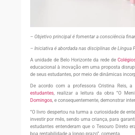
– Objetivo principal é fomentar a consciência fin
– Iniciativa é abordada nas disciplinas de Língu
A unidade de Belo Horizonte da rede de
Colégio
educacional à inovação em uma proposta disrup
de seus estudantes, por meio de dinâmicas incor
De acordo com a professora Cristina Reis, a
estudantes
, realizar a leitura da obra “O M
Domingos
, e consequentemente, demonstrar inter
“O livro despertou na turma a curiosidade de en
investir por mês, sendo uma criança, para garant
estudantes entenderam que o Tesouro Direto er
boa rentabilidade a longo prazo”, comenta.