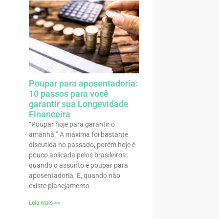
Poupar para aposentadoria:
10 passos para você
garantir sua Longevidade
Financeira
“Poupar hoje para garantir o
amanhã.” A máxima foi bastante
discutida no passado, porém hoje é
pouco aplicada pelos brasileiros
quando o assunto é poupar para
aposentadoria. E, quando não
existe planejamento
Leia mais >>