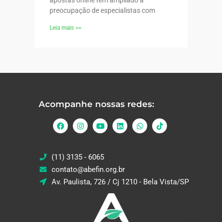
preocupação de especialistas com
Leia mais >>
Acompanhe nossas redes:
(11) 3135 - 6065
contato@abefin.org.br
Av. Paulista, 726 / Cj 1210 - Bela Vista/SP