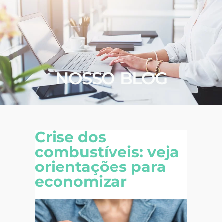
NOSSO BLOG
Crise dos
combustíveis: veja
orientações para
economizar