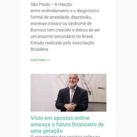
São Paulo – A relação
entre endividamento e o diagnóstico
formal de ansiedade, depressão,
estresse crônico ou síndrome de
Burnout tem crescido e deixou de ser
um assunto secundário no Brasil.
Estudo realizado pela Associação
Brasileira
Leia mais >>
Vício em apostas online
ameaça o futuro financeiro de
uma geração
O crescimento das apostas online no