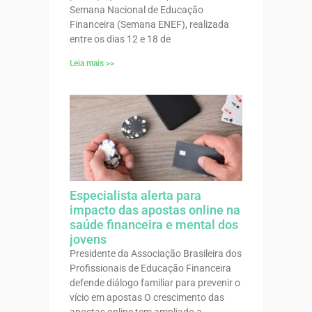
Semana Nacional de Educação
Financeira (Semana ENEF), realizada
entre os dias 12 e 18 de
Leia mais >>
Especialista alerta para
impacto das apostas online na
saúde financeira e mental dos
jovens
Presidente da Associação Brasileira dos
Profissionais de Educação Financeira
defende diálogo familiar para prevenir o
vício em apostas O crescimento das
apostas online tem ampliado a