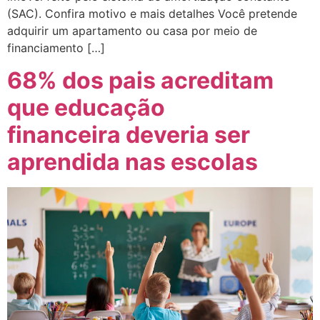
(SAC). Confira motivo e mais detalhes Você pretende
adquirir um apartamento ou casa por meio de
financiamento […]
68% dos pais acreditam
que educação
financeira deveria ser
aprendida nas escolas