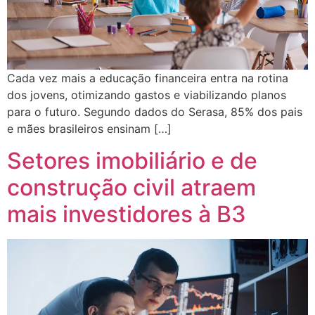
Cada vez mais a educação financeira entra na rotina
dos jovens, otimizando gastos e viabilizando planos
para o futuro. Segundo dados do Serasa, 85% dos pais
e mães brasileiros ensinam […]
Setores imobiliário e de
construção civil atraem
mais investidores à B3