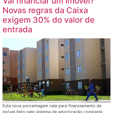
Vai financiar um imóvel?
Novas regras da Caixa
exigem 30% do valor de
entrada
Esta nova porcentagem vale para financiamento de
imóvel feito pelo sistema de amortização constante