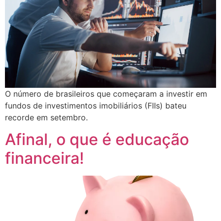
O número de brasileiros que começaram a investir em
fundos de investimentos imobiliários (FIIs) bateu
recorde em setembro.
Afinal, o que é educação
financeira!