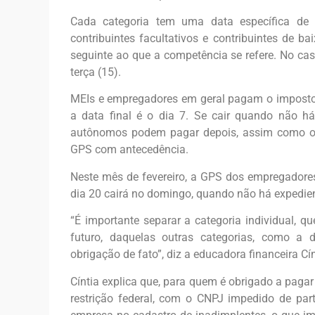
Cada categoria tem uma data específica de
contribuintes facultativos e contribuintes de 
seguinte ao que a competência se refere. No ca
terça (15).
MEIs e empregadores em geral pagam o imposto 
a data final é o dia 7. Se cair quando não h
autônomos podem pagar depois, assim como os
GPS com antecedência.
Neste mês de fevereiro, a GPS dos empregadores
dia 20 cairá no domingo, quando não há expedien
“É importante separar a categoria individual, 
futuro, daquelas outras categorias, como a
obrigação de fato”, diz a educadora financeira C
Cíntia explica que, para quem é obrigado a pagar
restrição federal, com o CNPJ impedido de par