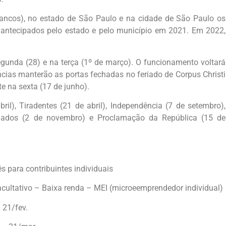
ancos), no estado de São Paulo e na cidade de São Paulo os
antecipados pelo estado e pelo município em 2021. Em 2022,
gunda (28) e na terça (1º de março). O funcionamento voltará
ncias manterão as portas fechadas no feriado de Corpus Christi
e na sexta (17 de junho).
ril), Tiradentes (21 de abril), Independência (7 de setembro),
inados (2 de novembro) e Proclamação da República (15 de
 para contribuintes individuais
acultativo – Baixa renda – MEI (microeemprendedor individual)
– 21/fev.