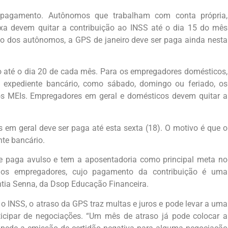
 pagamento. Autônomos que trabalham com conta própria,
baixa devem quitar a contribuição ao INSS até o dia 15 do mês
so dos autônomos, a GPS de janeiro deve ser paga ainda nesta
até o dia 20 de cada mês. Para os empregadores domésticos,
á expediente bancário, como sábado, domingo ou feriado, os
 MEIs. Empregadores em geral e domésticos devem quitar a
 em geral deve ser paga até esta sexta (18). O motivo é que o
te bancário.
que paga avulso e tem a aposentadoria como principal meta no
 dos empregadores, cujo pagamento da contribuição é uma
íntia Senna, da Dsop Educação Financeira.
 o INSS, o atraso da GPS traz multas e juros e pode levar a uma
ticipar de negociações. “Um mês de atraso já pode colocar a