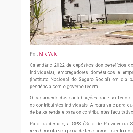
Por:
Mix Vale
Calendário 2022 de depósitos dos benefícios d
Individuais), empregadores domésticos e em
(Instituto Nacional do Seguro Social) em dia p
pendência com o governo federal.
O pagamento das contribuições pode ser feito d
os contribuintes individuais. A regra vale para 
de baixa renda e para os contribuintes facultativ
Para os demais, a GPS (Guia de Previdência So
recolhimento sob pena de ter o nome inscrito nos