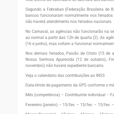
Segundo a Febraban (Federação Brasileira de B
bancos funcionaram normalmente nos feriados 
não haverá atendimento nos feriados nacionais.
No Carnaval, as agências não funcionarão na se
ao normal a partir das 12h de quarta (2). As agê
(16 e junho), mas voltam a funcionar normalment
Nos demais feriados, Paixão de Cristo (15 de ab
Nossa Senhora Aparecida (12 de outubro), F
novembro) não haverá expediente bancário.
Veja o calendário das contribuições ao INSS
Data-limite de pagamento da GPS conforme o mês
Mês (competência) – Contribuinte individual – F
Fevereiro (janeiro) – 15/fev. – 15/fev. – 15/fev. 