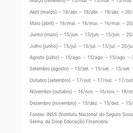
Março (fevereiro) – 15/mar. – 15/mar. – 15/mar.
Abril (março) – 18/abr. – 18/abr. – 18/abr. – 20/
Maio (abril) – 16/mai. – 16/mai. – 16/mai. – 20
Junho (maio) – 15/jun. – 15/jun. – 15/jun. – 20/
Julho (junho) – 15/jul. – 15/jul. – 15/jul. – 20/ju
Agosto (julho) – 15/ago. – 15/ago. – 15/ago. –
Setembro (agosto) – 15/set. – 15/set. – 15/set. 
Outubro (setembro) – 17/out. – 17/out. – 17/out
Novembro (outubro) – 16/nov. – 16/nov. – 16/no
Dezembro (novembro) – 15/dez. – 15/dez. – 15/
Fontes: INSS (Instituto Nacional do Seguro Social
Senna, da Dsop Educação Financeira