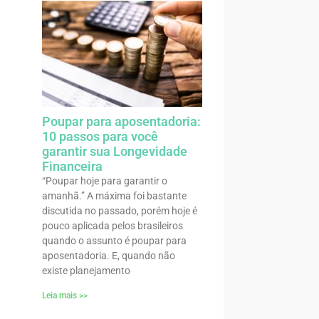
Poupar para aposentadoria:
10 passos para você
garantir sua Longevidade
Financeira
“Poupar hoje para garantir o
amanhã.” A máxima foi bastante
discutida no passado, porém hoje é
pouco aplicada pelos brasileiros
quando o assunto é poupar para
aposentadoria. E, quando não
existe planejamento
Leia mais >>