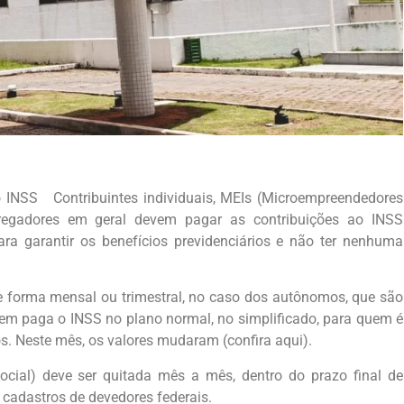
o INSS Contribuintes individuais, MEIs (Microempreendedores
pregadores em geral devem pagar as contribuições ao INSS
ara garantir os benefícios previdenciários e não ter nenhuma
e forma mensal ou trimestral, no caso dos autônomos, que são
quem paga o INSS no plano normal, no simplificado, para quem é
os. Neste mês, os valores mudaram (confira aqui).
cial) deve ser quitada mês a mês, dentro do prazo final de
 cadastros de devedores federais.