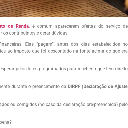
sto de Renda
, é comum aparecerem ofertas do serviço de
r os contribuintes e gerar dúvidas.
inanceiras. Elas “pagam”, antes dos dias estabelecidos no
entes ao imposto que foi descontado na fonte acima do que era
 esperar pelos lotes programados para receber o que tem direito
amente durante o preencimento da
DIRPF (Declaração de Ajuste
ados ou corrigidos (no caso da declaração pré-preenchida) pelo
 pena?