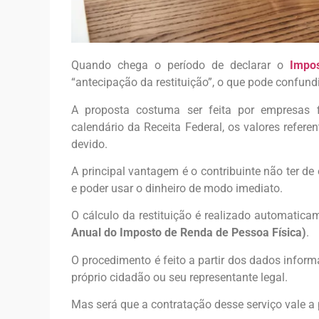
Quando chega o período de declarar o
Impo
“antecipação da restituição”, o que pode confundi
A proposta costuma ser feita por empresas f
calendário da Receita Federal, os valores refer
devido.
A principal vantagem é o contribuinte não ter de
e poder usar o dinheiro de modo imediato.
O cálculo da restituição é realizado automatic
Anual do Imposto de Renda de Pessoa Física)
.
O procedimento é feito a partir dos dados inform
próprio cidadão ou seu representante legal.
Mas será que a contratação desse serviço vale a