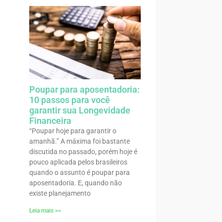
Poupar para aposentadoria:
10 passos para você
garantir sua Longevidade
Financeira
“Poupar hoje para garantir o
amanhã.” A máxima foi bastante
discutida no passado, porém hoje é
pouco aplicada pelos brasileiros
quando o assunto é poupar para
aposentadoria. E, quando não
existe planejamento
Leia mais >>