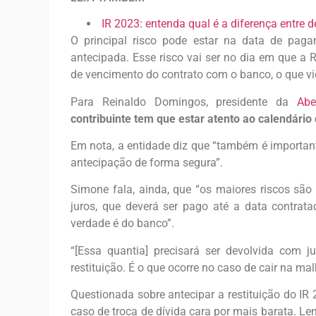
IR 2023: entenda qual é a diferença entre
O principal risco pode estar na data de paga
antecipada. Esse risco vai ser no dia em que a R
de vencimento do contrato com o banco, o que vie
Para Reinaldo Domingos, presidente da
Abe
contribuinte tem que estar atento ao calendário 
Em nota, a entidade diz que “também é importante 
antecipação de forma segura”.
Simone fala, ainda, que “os maiores riscos sã
juros, que deverá ser pago até a data contrat
verdade é do banco”.
“[Essa quantia] precisará ser devolvida com 
restituição. É o que ocorre no caso de cair na malh
Questionada sobre antecipar a restituição do I
caso de troca de dívida cara por mais barata. Le