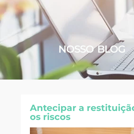
NOSSO BLOG
Antecipar a restituiç
os riscos