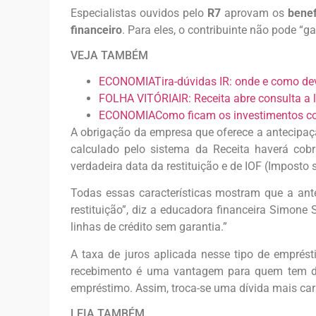
Especialistas ouvidos
pelo
R7
aprovam os
benef
financeiro
. Para eles, o contribuinte não pode “g
VEJA TAMBÉM
ECONOMIATira-dúvidas IR: onde e como deve
FOLHA VITÓRIAIR: Receita abre consulta a lo
ECONOMIAComo ficam os investimentos c
A obrigação da empresa que oferece a antecipaç
calculado pelo sistema da Receita haverá cobr
verdadeira data da restituição e de IOF (Imposto
Todas essas características mostram que a ant
restituição”, diz a educadora financeira Simone 
linhas de crédito sem garantia.”
A taxa de juros aplicada nesse tipo de emprés
recebimento é uma vantagem para quem tem dí
empréstimo. Assim, troca-se uma dívida mais car
LEIA TAMBÉM