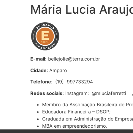
Mária Lucia Arauj
E-mail:
bellejolie@terra.com.br
Cidade:
Amparo
Telefone
: (19) 997733294
Redes sociais:
Instagram: @mluciaferretti / 
Membro da Associação Brasileira de Pro
Educadora Financeira – DSOP;
Graduada em Administração de Empresa
MBA em empreendedorismo.