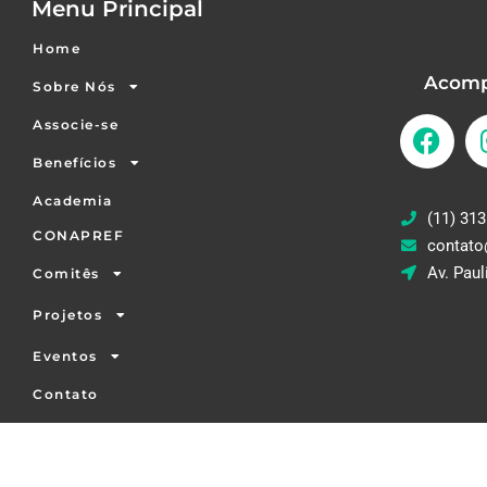
Menu Principal
Home
Acomp
Sobre Nós
Associe-se
Benefícios
Academia
(11) 313
CONAPREF
contato
Av. Paul
Comitês
Projetos
Eventos
Contato