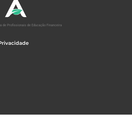
a de Profissionais de Educação Financeira
 Privacidade