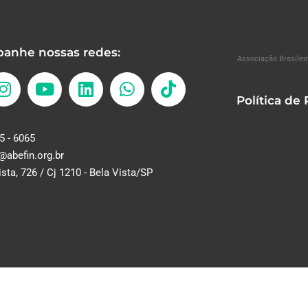
anhe nossas redes:
Associação Brasileir
Política de
5 - 6065
@abefin.org.br
ista, 726 / Cj 1210 - Bela Vista/SP