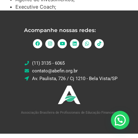
Executive Coach;
Acompanhe nossas redes:
(11) 3135 - 6065
contato@abefin.org.br
Av. Paulista, 726 / Cj 1210 - Bela Vista/SP
Associação Brasileira de Profissionais de Educação Financeira