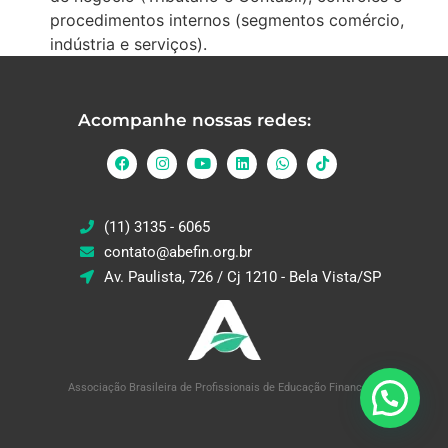
procedimentos internos (segmentos comércio,
indústria e serviços).
Acompanhe nossas redes:
(11) 3135 - 6065
contato@abefin.org.br
Av. Paulista, 726 / Cj 1210 - Bela Vista/SP
Associação Brasileira de Profissionais de Educação Financeira