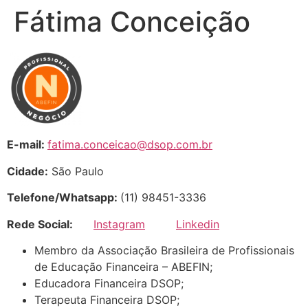
Fátima Conceição
E-mail:
fatima.conceicao@dsop.com.br
Cidade:
São Paulo
Telefone/Whatsapp:
(11) 98451-3336
Rede Social:
Instagram
Linkedin
Membro da Associação Brasileira de Profissionais
de Educação Financeira – ABEFIN;
Educadora Financeira DSOP;
Terapeuta Financeira DSOP;