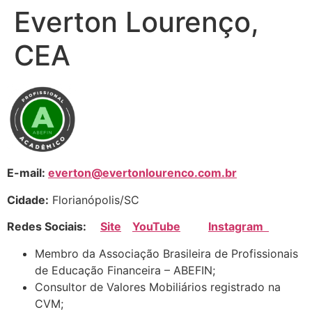
Everton Lourenço,
CEA
E-mail:
everton@evertonlourenco.com.br
Cidade:
Florianópolis/SC
Redes Sociais:
Site
YouTube
Instagram
Membro da Associação Brasileira de Profissionais
de Educação Financeira – ABEFIN;
Consultor de Valores Mobiliários registrado na
CVM;