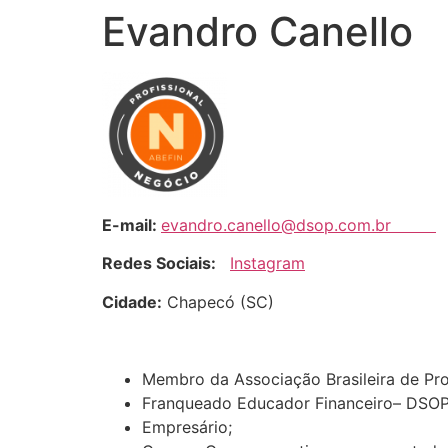
Evandro Canello
E-mail:
evandro.canello@dsop.com.br
Redes Sociais:
Instagram
Cidade:
Chapecó (SC)
Membro da Associação Brasileira de Pro
Franqueado Educador Financeiro– DSOP
Empresário;